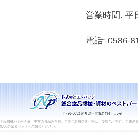
営業時間: 平日 
電話: 0586-8
〒491-0832 愛知県一宮市若竹4丁目5-9
食品機械や食品設備、中古の食品製造機、自動包装機の販売等は、愛知県一宮市、名古屋を中
0066のエヌパックへご相談ください。