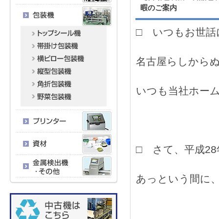
暇のご案内
□ いつもお世話
名古屋らしから
いつも当社ホー
□ さて、平成2
あっという間に