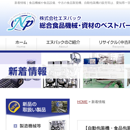
新着情報｜食品機械や食品設備、中古の食品製造機、自動包装機の販売等は、愛知県一
HOME
> 新着情報
【自動包装機・食品包装