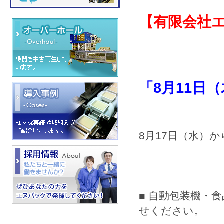
【有限会社エ
「8月11日
8月17日（水）
■ 自動包装機・
せください。