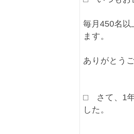
毎月450名
ます。
ありがとう
□ さて、1
した。