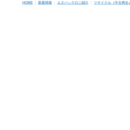
HOME
｜
新着情報
｜
エヌパックのご紹介
｜
リサイクル（中古再生