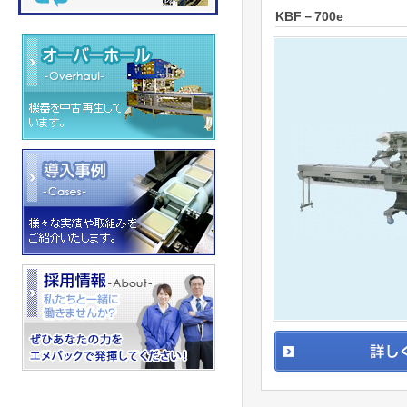
KBF－700e