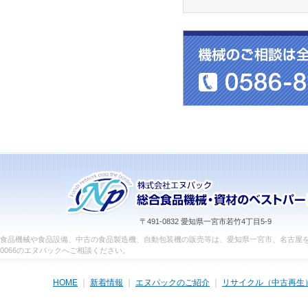
〒491-0832 愛知県一宮市若竹4丁目5-9
食品機械や食品設備、中古の食品製造機、自動包装機の販売等は、愛知県一宮市、名古屋を中
0066のエヌパックへご相談ください。
HOME
｜
新着情報
｜
エヌパックのご紹介
｜
リサイクル（中古再生