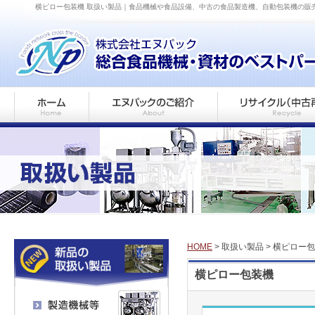
横ピロー包装機 取扱い製品｜食品機械や食品設備、中古の食品製造機、自動包装機の販
HOME
> 取扱い製品 > 横ピロー
横ピロー包装機