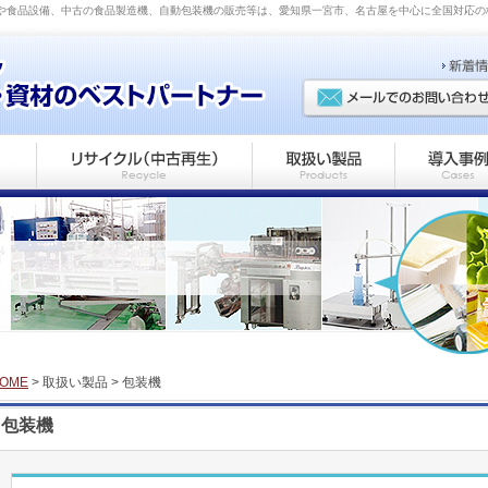
械や食品設備、中古の食品製造機、自動包装機の販売等は、愛知県一宮市、名古屋を中心に全国対応
OME
> 取扱い製品 > 包装機
包装機