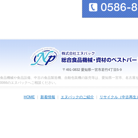
〒491-0832 愛知県一宮市若竹4丁目5-9
食品機械や食品設備、中古の食品製造機、自動包装機の販売等は、愛知県一宮市、名古屋を中
0066のエヌパックへご相談ください。
HOME
｜
新着情報
｜
エヌパックのご紹介
｜
リサイクル（中古再生