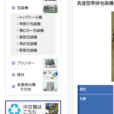
高速型帯掛包装機
型式
仕様